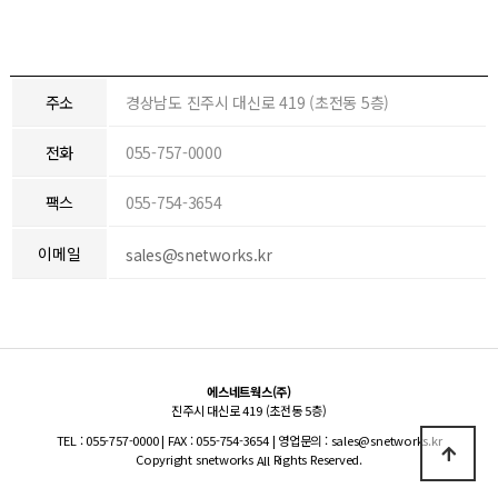
오시는길
주소
경상남도 진주시 대신로 419 (초전동 5층)
전화
055-757-0000
팩스
055-754-3654
이메일
sales@snetworks.kr
에스네트웍스(주)
진주시 대신로 419 (초전동 5층)
TEL : 055-757-0000 | FAX : 055-754-3654 | 영업문의 : sales@snetworks.kr
Copyright snetworks
Rights Reserved.
All